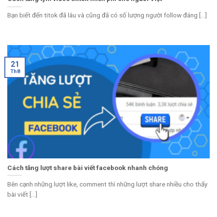
Bạn biết đến titok đã lâu và cũng đã có số lượng người follow đáng [...]
21
Th8
Cách tăng lượt share bài viết facebook nhanh chóng
Bên cạnh những lượt like, comment thì những lượt share nhiều cho thấy
bài viết [...]