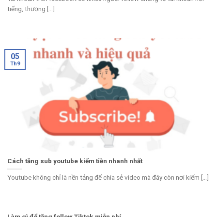
tiếng, thương [...]
05
Th9
Cách tăng sub youtube kiếm tiền nhanh nhất
Youtube không chỉ là nền tảng để chia sẻ video mà đây còn nơi kiếm [...]
Làm gì để tăng follow Tiktok miễn phí