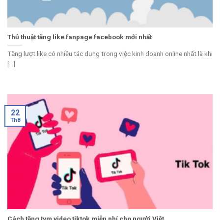
Thủ thuật tăng like fanpage facebook mới nhất
Tăng lượt like có nhiều tác dụng trong việc kinh doanh online nhất là khi
[...]
22
Th8
Cách tăng tym video tiktok miễn phí cho người Việt