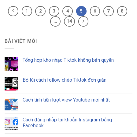
1
2
3
4
5
6
7
8
…
14
BÀI VIẾT MỚI
Tổng hợp kho nhạc Tiktok không bản quyền
Bỏ túi cách follow chéo Tiktok đơn giản
Cách tính tiền lượt view Youtube mới nhất
Cách đăng nhập tài khoản Instagram bằng
Facebook