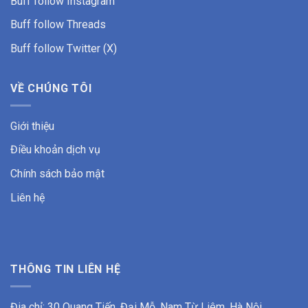
Buff follow Instagram
Buff follow Threads
Buff follow Twitter (X)
VỀ CHÚNG TÔI
Giới thiệu
Điều khoản dịch vụ
Chính sách bảo mật
Liên hệ
THÔNG TIN LIÊN HỆ
Đia chỉ: 30 Quang Tiến, Đại Mỗ, Nam Từ Liêm, Hà Nội