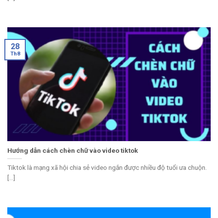
28
Th8
Hướng dẫn cách chèn chữ vào video tiktok
Tiktok là mạng xã hội chia sẻ video ngắn được nhiều độ tuổi ưa chuộn.
[...]