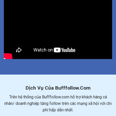
Dịch Vụ Của Bufffollow.Com
Trên hệ thống của Bufffollow.com hỗ trợ khách hàng cá
nhân/ doanh nghiệp tăng follow trên các mạng xã hội với chi
phí hấp dẫn nhất.