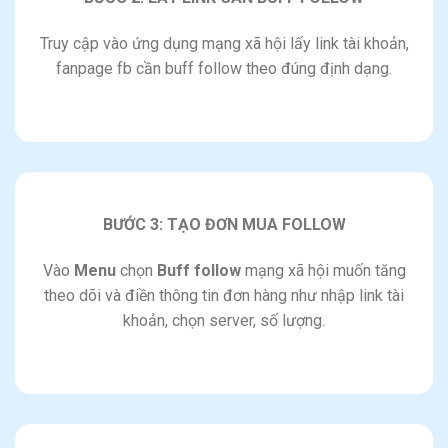
Truy cập vào ứng dụng mạng xã hội lấy link tài khoản,
fanpage fb cần buff follow theo đúng định dạng.
BƯỚC 3: TẠO ĐƠN MUA FOLLOW
Vào
Menu
chọn
Buff follow
mạng xã hội muốn tăng
theo dõi và điền thông tin đơn hàng như nhập link tài
khoản, chọn server, số lượng.