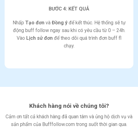
BƯỚC 4: KẾT QUẢ
Nhấp
Tạo đơn
và
Đồng ý
để kết thúc. Hệ thống sẽ tự
động buff follow ngay sau khi có yêu cầu từ 0 – 24h.
Vào
Lịch sử đơn
để theo dõi quá trình đơn buff fl
chạy.
Khách hàng nói về chúng tôi?
Cảm ơn tất cả khách hàng đã quan tâm và ủng hộ dịch vụ và
sản phẩm của Bufffollow.com trong suốt thời gian qua.