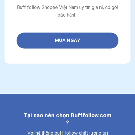
Buff follow Shopee Việt Nam uy tín giá rẻ, có gói
bảo hành.
MUA NGAY
Tại sao nên chọn Bufffollow.com
?
Với hệ thống buff follow chất lượng tại