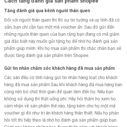
Cách tăng đánh giá sản phẩm shopee
Tăng đánh giá qua kênh người thân quen
Đối với người thân quen thì thì sự tin tưởng và uy tính đã có
sẵn, bạn chỉ cần tạo một mã voucher ẩn. Sau đó gửi đến
những người thân quen của bạn rằng bạn đang có mã giảm
giá đặc biệt này muốn gửi tặng họ để nhờ họ đánh giá sản
phẩm giúp mình. Khi họ mua sản phẩm thì chắc chắn bạn sẽ
được tăng đánh giá sản phẩm trên Shopee.
Gửi tin nhắn chăm sóc khách hàng đã mua sản phẩm
Các sàn đều có tính năng gửi tin nhắn hàng loạt cho khách
hàng đã mua sản phẩm.Sau khi khách hàng đã mua hàng ban
cũng nên bỏ chút thời gian để quan tâm đến họ. Nếu bạn
không sử dụng thì thật uổng phí. Hãy hỏi thăm họ xem họ
cảm nhận về sản phẩm thế nào, tặng kèm cho họ một mã
voucher gì đó như tri ân khách hàng thân thiết. Nếu họ phản
hồi tốt thì tiếp theo là nhờ họ đánh giá sản phẩm giúp bạn.