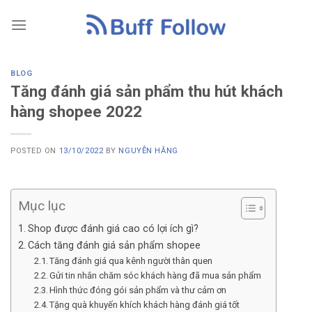
Skip
to
content
BLOG
Tăng đánh giá sản phẩm thu hút khách
hàng shopee 2022
POSTED ON
13/10/2022
BY
NGUYỄN HẰNG
Mục lục
Shop được đánh giá cao có lợi ích gì?
Cách tăng đánh giá sản phẩm shopee
Tăng đánh giá qua kênh người thân quen
Gửi tin nhắn chăm sóc khách hàng đã mua sản phẩm
Hình thức đóng gói sản phẩm và thư cảm ơn
Tặng quà khuyến khích khách hàng đánh giá tốt