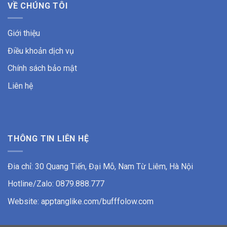
VỀ CHÚNG TÔI
Giới thiệu
Điều khoản dịch vụ
Chính sách bảo mật
Liên hệ
THÔNG TIN LIÊN HỆ
Đia chỉ: 30 Quang Tiến, Đại Mỗ, Nam Từ Liêm, Hà Nội
Hotline/Zalo: 0879.888.777
Website: apptanglike.com/bufffolow.com