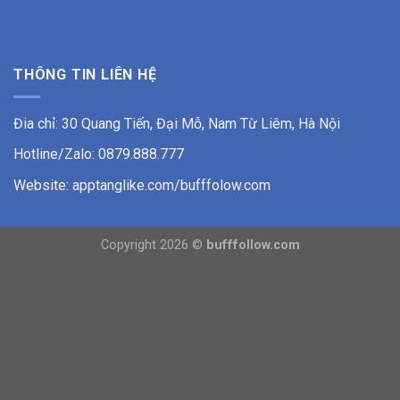
THÔNG TIN LIÊN HỆ
Đia chỉ: 30 Quang Tiến, Đại Mỗ, Nam Từ Liêm, Hà Nội
Hotline/Zalo: 0879.888.777
Website: apptanglike.com/bufffolow.com
Copyright 2026 ©
bufffollow.com