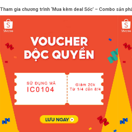
Tham gia chương trình ‘Mua kèm deal Sốc’ – Combo sản p