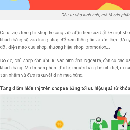
Đầu tư vào hình ảnh, mô tả sản phẩm
Công việc trang trí shop là công việc đầu tiên của bất kỳ một sh
khách hàng sẽ vào trang shop để xem thông tin và xác thực độ uy
dõi, diện mạo của shop, thương hiệu shop, promotion,…
Do đó, chủ shop cần đầu tư vào hình ảnh. Ngoài ra, cần có các b
khách hàng. Mô tả sản phẩm đòi hỏi người bán phải chi tiết, rõ r
sản phẩm và đưa ra quyết định mua hàng.
Tăng điểm hiển thị trên shopee bằng tối ưu hiệu quả từ khó