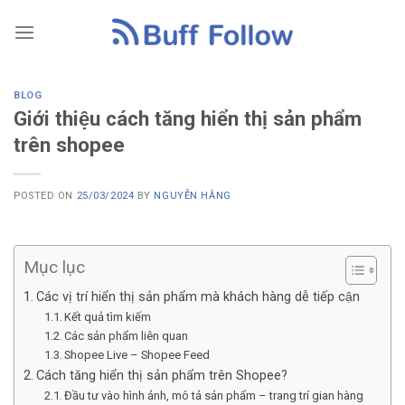
Skip
to
content
BLOG
Giới thiệu cách tăng hiển thị sản phẩm
trên shopee
POSTED ON
25/03/2024
BY
NGUYỄN HẰNG
Mục lục
Các vị trí hiển thị sản phẩm mà khách hàng dễ tiếp cận
Kết quả tìm kiếm
Các sản phẩm liên quan
Shopee Live – Shopee Feed
Cách tăng hiển thị sản phẩm trên Shopee?
Đầu tư vào hình ảnh, mô tả sản phẩm – trang trí gian hàng