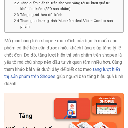
Tăng điểm hiển thị trên shopee bằng tối ưu hiệu quả từ
khóa tìm kiếm (SEO sản phẩm)
Tăng người theo dõi kênh
Tham gia chương trình ‘Mua kèm deal Sốc’ – Combo sản
phẩm
Mở gian hàng trên shopee mục đích của bạn là muốn sản
phẩm có thể tiếp cận được nhiều khách hàng giúp tăng tỷ lệ
chốt đơn. Do đó, tăng lượt hiển thị sản phẩm trên shopee là
yếu tố mà chủ shop nên đầu tư và quan tâm nhiều hơn. Cùng
tham khảo bài viết dưới đây để biết các mẹo
tăng lượt hiển
thị sản phẩm trên Shopee
giúp người bán tăng hiệu quả kinh
doanh.