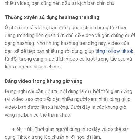
nhiều video, bạn cũng nên đầu tư kịch bản chỉn chu.
Thường xuyên sử dụng hashtag trending
Ở phần mô tả video, bạn đừng quên chọn những từ khóa
đang trending liên quan đến chủ đề video và gắn chúng dưới
dạng hashtag. Nhờ những hashtag trending này, video của
bạn sẽ dễ tiếp cận nhiều người dùng, giúp
tăng follow tiktok
từ đối tượng cùng mục đích video có lượt tương tác cao và
lên xu hướng nhanh chóng.
Đăng video trong khung giờ vàng
Đừng nghĩ chỉ cần đầu tư nội dung là đủ, bởi thời gian đăng
tải video sao cho tiếp cận nhiều người xem nhất cũng giúp
video bạn được lên xu hướng. Dưới đây là các khung giờ
vàng mà bạn có thể tham khảo:
+ 6h – 8h: Thời gian người dùng thức dậy và có thể sử
dụng Tiktok trong lúc chuẩn bị đi học, đi làm.