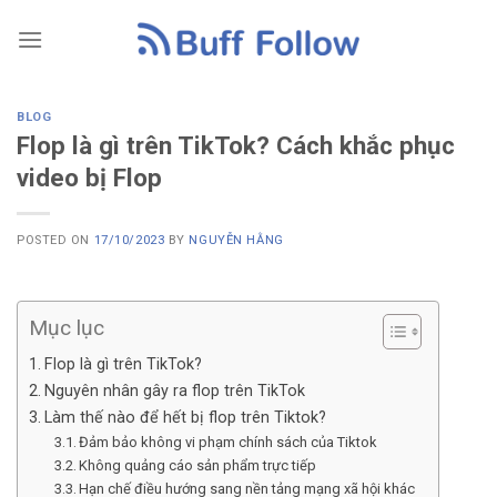
Skip
to
content
BLOG
Flop là gì trên TikTok? Cách khắc phục
video bị Flop
POSTED ON
17/10/2023
BY
NGUYỄN HẰNG
Mục lục
Flop là gì trên TikTok?
Nguyên nhân gây ra flop trên TikTok
Làm thế nào để hết bị flop trên Tiktok?
Đảm bảo không vi phạm chính sách của Tiktok
Không quảng cáo sản phẩm trực tiếp
Hạn chế điều hướng sang nền tảng mạng xã hội khác