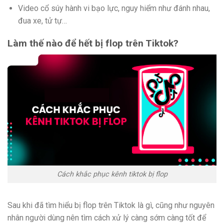
Video cổ súy hành vi bạo lực, nguy hiểm như đánh nhau,
đua xe, tử tự…
Làm thế nào để hết bị flop trên Tiktok?
Cách khắc phục kênh tiktok bị flop
Sau khi đã tìm hiểu bị flop trên Tiktok là gì, cũng như nguyên
nhân người dùng nên tìm cách xử lý càng sớm càng tốt để