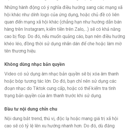
Những hành động có ý nghĩa điều hướng sang các mạng xã
hội khác như dính logo của ứng dụng, hoặc chủ đề có liên
quan đến mạng xã hội khác (chẳng hạn như hướng dẫn bán
hàng trên Instagram, kiếm tiền trên Zalo,…) sẽ có khả năng
cao bị flop. Do đó, nếu muốn quảng cáo, bạn nên điều hướng
khéo léo, đồng thời sử dụng nhãn dán để che hoặc làm mờ
tên thương hiệu.
Không dùng nhạc bản quyền
Video có sử dụng âm nhạc bản quyền sẽ bị xóa âm thanh
hoặc bóp tương tác lớn. Do đó, bạn chỉ nên sử dụng các
đoạn nhạc do Tiktok cung cấp, hoặc có thể kiểm tra tình
trạng bản quyền của âm thanh trước khi sử dụng.
Đầu tư nội dung chỉn chu
Nội dung bắt trend, thú vị, độc lạ hoặc mang giá trị xã hội
cao sẽ có tỷ lệ lên xu hướng nhanh hơn. Do đó, dù đăng