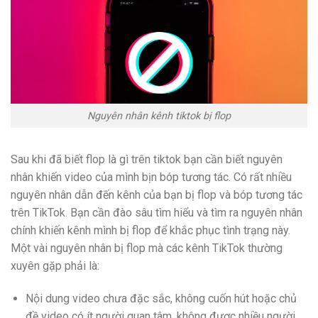
Nguyên nhân kênh tiktok bị flop
Sau khi đã biết flop là gì trên tiktok bạn cần biết nguyên
nhân khiến video của mình bịn bóp tương tác. Có rất nhiều
nguyên nhân dẫn đến kênh của bạn bị flop và bóp tương tác
trên TikTok. Bạn cần đào sâu tìm hiểu và tìm ra nguyên nhân
chính khiến kênh mình bị flop để khắc phục tình trạng này.
Một vài nguyên nhân bị flop mà các kênh TikTok thường
xuyên gặp phải là:
Nội dung video chưa đặc sắc, không cuốn hút hoặc chủ
đề video có ít người quan tâm, không được nhiều người