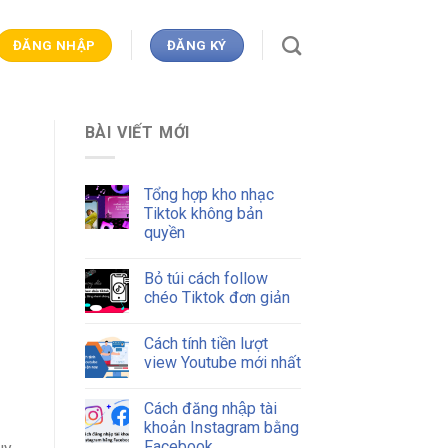
ĐĂNG NHẬP
ĐĂNG KÝ
BÀI VIẾT MỚI
Tổng hợp kho nhạc
Tiktok không bản
quyền
Bỏ túi cách follow
chéo Tiktok đơn giản
Cách tính tiền lượt
view Youtube mới nhất
Cách đăng nhập tài
khoản Instagram bằng
Facebook