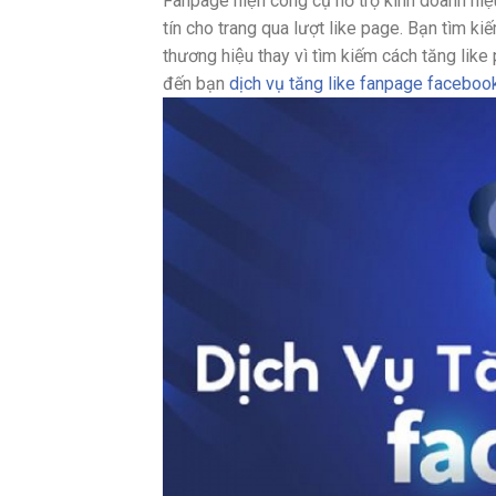
Fanpage hiện công cụ hỗ trợ kinh doanh hiệ
tín cho trang qua lượt like page. Bạn tìm ki
thương hiệu thay vì tìm kiếm cách tăng like p
đến bạn
dịch vụ tăng like fanpage facebook 