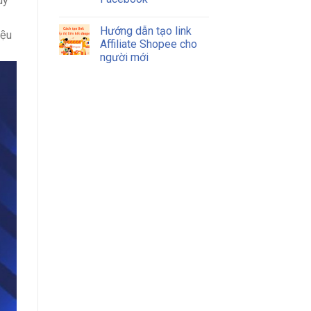
uy
Hướng dẫn tạo link
ệu
Affiliate Shopee cho
người mới