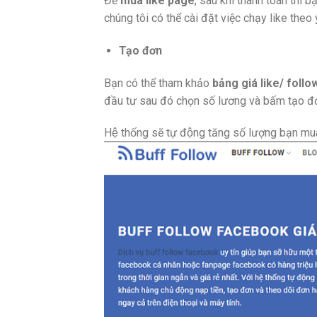
Để
mua like page
, sau khi thanh toán thì b
chúng tôi có thể cài đặt việc chạy like theo
Tạo đơn
Bạn có thể tham khảo
bảng giá like/ follow
đầu tư sau đó chọn số lương và bấm tạo đơn.
Hệ thống sẽ tự động tăng số lượng bạn mua