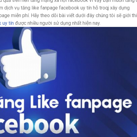
u quả trên nền tảng mạng xã hội facebook vì vậy bạn muốn tăng 
ếm dịch vụ tăng like fanpage facebook uy tín hỗ troqj xây dựng
age miễn phí. Hãy theo dõi bài viết dưới đây chúng tôi sẽ giới thi
uy tín
được nhiều người sử dụng nhất hiện nay.