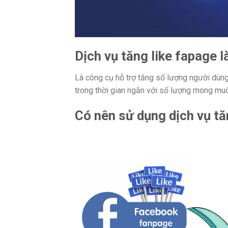
Dịch vụ tăng like fapage là
Là công cụ hỗ trợ tăng số lượng người d
trong thời gian ngắn với số lượng mong muô
Có nên sử dụng dịch vụ