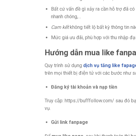
Bất cứ vấn đề gì xảy ra cần hỗ trợ đã c
nhanh chóng,…
Cam kết
không tiết lộ bất kỳ thông tin n
Mức giá ưu đãi, phù hợp với thu nhập đạ
Hướng dẫn mua like fanpa
Quy trình sử dụng
dịch vụ tăng like fapag
trên mọi thiết bị điện tử với các bước như s
Đăng ký tài khoản và nạp tiền
Truy cập: https://bufffollow.com/ sau đó bạn ta
vụ.
Gửi link fanpage