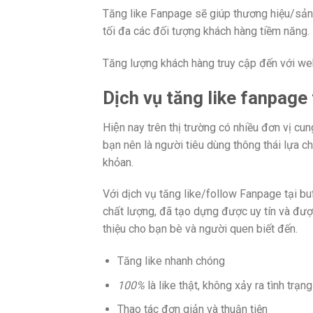
Tăng like Fanpage sẽ giúp thương hiệu/sản 
tối đa các đối tượng khách hàng tiềm năng.
Tăng lượng khách hàng truy cập đến với web
Dịch vụ tăng like fanpage
Hiện nay trên thị trường có nhiều đơn vị cun
bạn nên là người tiêu dùng thông thái lựa cho
khỏan.
Với dịch vụ tăng like/follow Fanpage tại bu
chất lượng, đã tạo dựng được uy tín và đượ
thiệu cho bạn bè và người quen biết đến.
Tăng like nhanh chóng
100%
là like thật, không xảy ra tình trạn
Thao tác đơn giản và thuận tiện