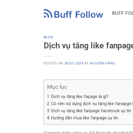
Skip
to
BUFF FO
content
BLOG
Dịch vụ tăng like fanpag
POSTED ON
20/01/2024
BY
NGUYỄN HẰNG
Mục lục
Dịch vụ tăng like fapage là gì?
Có nên sử dụng dịch vụ tăng like fanapg
Dịch vụ tăng like fanpage facebook uy tín
Hướng dẫn mua like fanpage uy tín