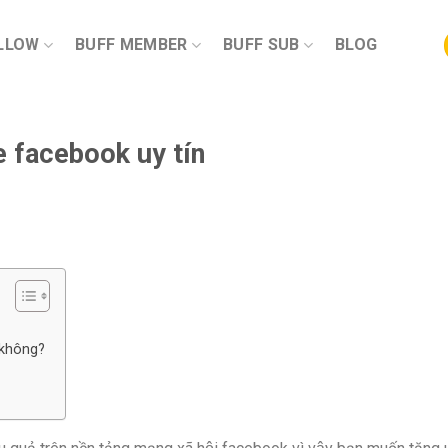
LLOW
BUFF MEMBER
BUFF SUB
BLOG
e facebook uy tín
e không?