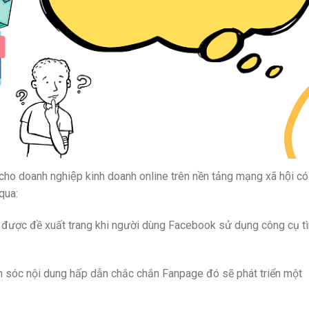
h cho doanh nghiệp kinh doanh online trên nền tảng mạng xã hội có
 qua:
ộ được đề xuất trang khi người dùng Facebook sử dụng công cụ t
.
 sóc nội dung hấp dẫn chắc chắn Fanpage đó sẽ phát triển một