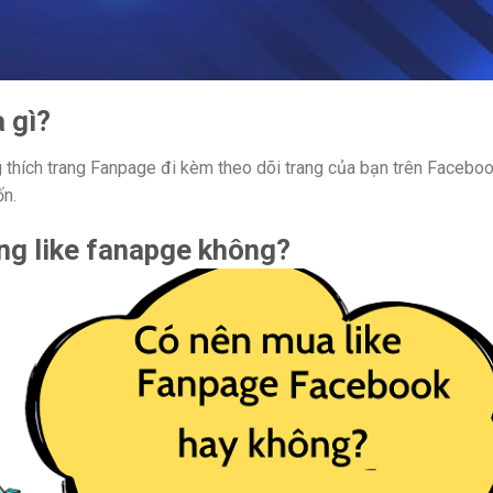
 gì?
ùng thích trang Fanpage đi kèm theo dõi trang của bạn trên Facebo
́n.
 tăng like fanapge không?