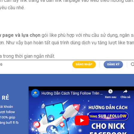
ạn cần lấy link trang và dán link fanpage vào web theo hướng dẫn
 yêu cầu nhé.
 page và lựa chọn
gói like phù hợp với nhu cầu sử dụng, ngân 
 Như vậy bạn hoàn tất quá trình dùng dịch vụ tăng lượt like tra
 trong thời gian ngắn nhất.