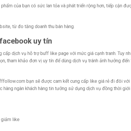
phẩm của bạn có sức lan tỏa và phát triển rộng hơn, tiếp cận đư
site, từ đo tăng doanh thu bán hàng.
 facebook uy tín
g cấp dịch vụ hỗ trợ buff like page với mức giá cạnh tranh. Tuy n
̣n, tham khảo đơn vị uy tín để dùng dịch vụ tránh ảnh hưởng đến t
fffollow.com bạn sẽ được cam kết cung cấp like giá rẻ đi đôi với
c hàng ngàn khách hàng tin tưởng sử dụng dịch vụ đồng thời giới
g giảm like