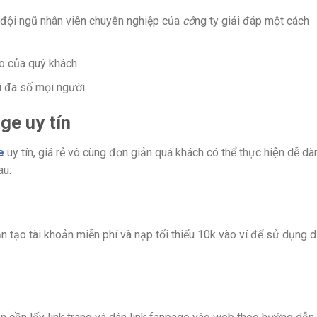
ó đội ngũ nhân viên chuyên nghiệp của
cô
ng ty giải đáp một cách
ào của quý khách
i đa số mọi người.
ge uy tín
e
uy tín, giá rẻ vô cùng đơn giản quá khách có thể thực hiện dễ da
au:
̣o tài khoản miễn phí và nạp tối thiểu 10k vào ví để sử dụng d